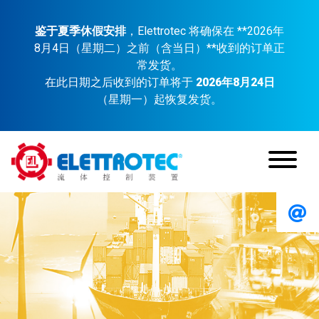
鉴于夏季休假安排
，Elettrotec 将确保在 **2026年
8月4日（星期二）之前（含当日）**收到的订单正
常发货。
在此日期之后收到的订单将于
2026年8月24日
（星期一）起恢复发货。