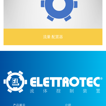
流量 配置器
产品展示
公司