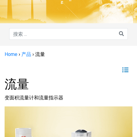
Home
›
产品
›
流量
流量
变面积流量计和流量指示器