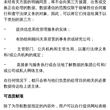
未经有关方面的明确同意，将不会向第三方披露、出售或交
换正在处理的数据。数据通信的范围仅限于能够胜任合同履
行和遵守法律义务的对象。因此，可以将它们传送给属于以
下类别的第三方：
– 提供信息系统管理服务的实体；
– 有协助和顾问关系背景的事务所或研究公司；
– 主管部门、公共机构和主管当局，以履行法律义务
和/或公共机构的规定；
– 直接参与服务执行或合法地了解数据的集团公司和/
或公司或私人网络主体。
在任何情况下，都只会将与他们负责的处理目的相关的必要
数据传达给上述主体。
可选贡献项
除了为导航数据指定的内容外，用户可以自行提供网站表格