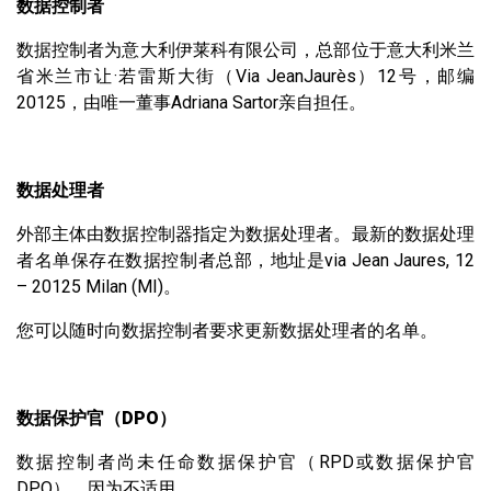
数据控制者
数据控制者为意大利伊莱科有限公司，总部位于意大利米兰
省米兰市让·若雷斯大街（Via JeanJaurès）12号，邮编
20125，由唯一董事Adriana Sartor亲自担任。
数据处理者
外部主体由数据控制器指定为数据处理者。最新的数据处理
者名单保存在数据控制者总部，地址是via Jean Jaures, 12
– 20125 Milan (MI)。
您可以随时向数据控制者要求更新数据处理者的名单。
数据保护官（
DPO）
数据控制者尚未任命数据保护官（RPD或数据保护官
DPO），因为不适用。