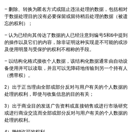
– 删除、转换为匿名方式或阻止违法处理的数据，包括相对
于数据处理目的没有必要保留或留待稍后处理的数据（被遗
忘的权利）；
– 认为已经向其传达了数据的人已经注意到编号5和6中提到
的操作以及它们的内容，除非证明这种实现是不可能的或涉
及使用明显与受保护的权利不相称的手段。
– 以结构化格式接收个人数据，该结构化数据通常由自动设
备使用并可以读取，并且可以无障碍地传输到另一个持有人
（携带权）。
2）出于正当理由全部或部分反对与用户有关的个人数据的
处理的权利，即使与收集信息的目的有关；
3）出于商业目的发送广告资料或直接销售或进行市场研究
或进行商业交流而全部或部分反对与用户有关的个人数据的
处理的权利。
4）撤销许可的权利。