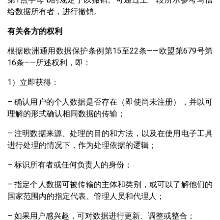
给数据所有者，进行撤销。
有关各方的权利
根据欧洲通用数据保护条例第15至22条——欧盟第679号第
16条——所述权利，即：
1）立即获得：
– 确认用户的个人数据是否存在（即使尚未注册），并以可
理解的形式确认相同数据的传输；
– 注明数据来源、处理的目的和方法，以及在使用电子工具
进行处理的情况下，作为处理依据的逻辑；
– 标识所有者或任何负责人的身份；
– 指定个人数据可被传输的主体和类别，或可以了解他们的
国家范围内的指定代表、管理人员和代理人；
– 如果用户感兴趣，可对数据进行更新、调整或整合；