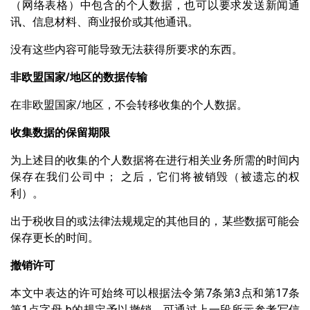
（网络表格）中包含的个人数据，也可以要求发送新闻通
讯、信息材料、商业报价或其他通讯。
没有这些内容可能导致无法获得所要求的东西。
非欧盟国家
/
地区的数据传输
在非欧盟国家/地区，不会转移收集的个人数据。
收集数据的保留期限
为上述目的收集的个人数据将在进行相关业务所需的时间内
保存在我们公司中； 之后，它们将被销毁（被遗忘的权
利）。
出于税收目的或法律法规规定的其他目的，某些数据可能会
保存更长的时间。
撤销许可
本文中表达的许可始终可以根据法令第7条第3点和第17条
第1点字母 b的规定予以撤销。可通过上一段所示参考写信