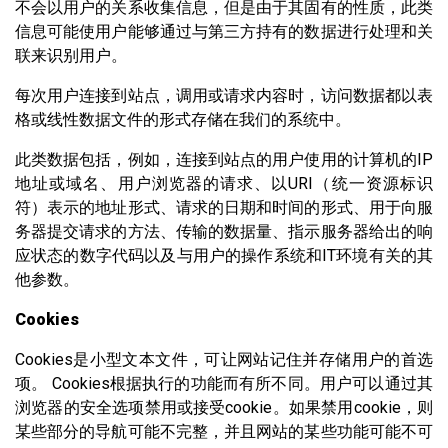
不会以用户的关系收集信息，但是由于其固有的性质，此类
信息可能使用户能够通过与第三方持有的数据进行处理和关
联来识别用户。
每次用户连接到站点，调用或请求内容时，访问数据都以表
格或线性数据文件的形式存储在我们的系统中。
此类数据包括，例如，连接到站点的用户使用的计算机的IP
地址或域名、用户浏览器的请求、以URI（统一资源标识
符）表示的地址形式、请求的日期和时间的形式、用于向服
务器提交请求的方法、传输的数据量、指示服务器给出的响
应状态的数字代码以及与用户的操作系统和IT环境有关的其
他参数。
Cookies
Cookies是小型文本文件，可让网站记住并存储用户的首选
项。 Cookies根据执行的功能而有所不同。用户可以通过其
浏览器的安全选项禁用或接受cookie。如果禁用cookie，则
某些部分的导航可能不完整，并且网站的某些功能可能不可