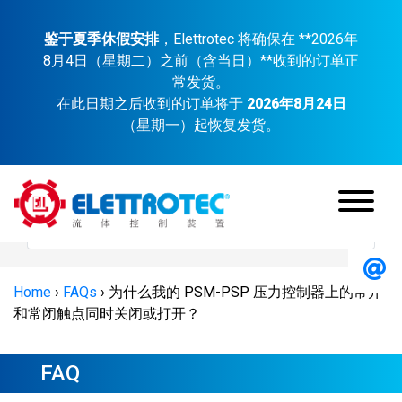
鉴于夏季休假安排
，Elettrotec 将确保在 **2026年
8月4日（星期二）之前（含当日）**收到的订单正
常发货。
在此日期之后收到的订单将于
2026年8月24日
（星期一）起恢复发货。
Home
›
FAQs
›
为什么我的 PSM-PSP 压力控制器上的常开
和常闭触点同时关闭或打开？
FAQ