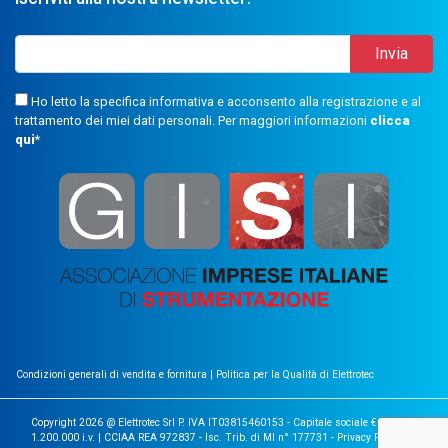
Ho letto la specifica informativa e acconsento alla registrazione e al
trattamento dei miei dati personali. Per maggiori informazioni
clicca
qui
*
Condizioni generali di vendita e fornitura
|
Politica per la Qualità di Elettrotec
Copyright 2026 @ Elettrotec Srl P. IVA IT03815460153 - Capitale sociale €
1.200.000 i.v. | CCIAA REA 972837 - Isc. Trib. di MI n° 177731 -
Privacy Policy
|