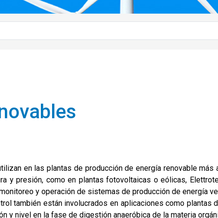
enovables
utilizan en las plantas de producción de energía renovable má
ura y presión, como en plantas fotovoltaicas o eólicas, Elettro
 monitoreo y operación de sistemas de producción de energía ve
trol también están involucrados en aplicaciones como plantas d
ón y nivel en la fase de digestión anaeróbica de la materia orgán