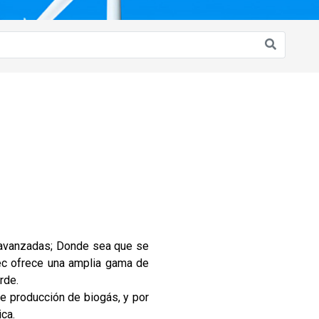
s avanzadas; Donde sea que se
tec ofrece una amplia gama de
rde.
e producción de biogás, y por
ica.