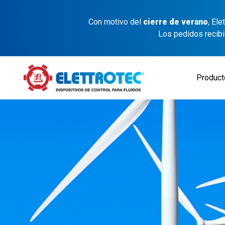
Con motivo del
cierre de verano
, El
Los pedidos recib
Produc