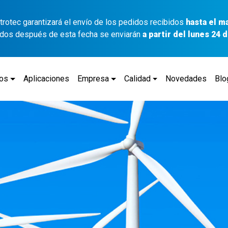
ettrotec garantizará el envío de los pedidos recibidos
hasta el m
idos después de esta fecha se enviarán
a partir del lunes 24
tos
Aplicaciones
Empresa
Calidad
Novedades
Blo