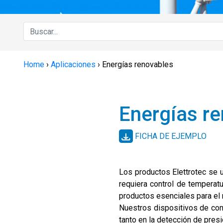
Home
›
Aplicaciones
›
Energías renovables
Energías r
FICHA DE EJEMPLO
Los productos Elettrotec se 
requiera control de temperat
productos esenciales para el
Nuestros dispositivos de con
tanto en la detección de presi