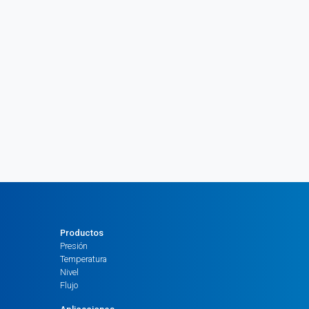
Productos
Presión
Temperatura
Nivel
Flujo