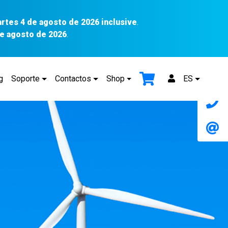
artes 4 de agosto de 2026 inclusive
.
 de agosto de 2026
.
g
Soporte
Contactos
Shop
ES