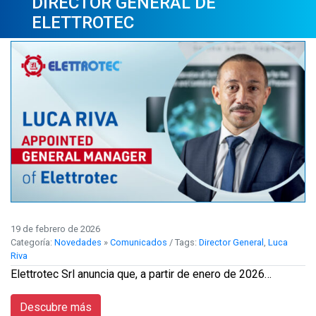
DIRECTOR GENERAL DE
ELETTROTEC
19 de febrero de 2026
Categoría:
Novedades
»
Comunicados
/ Tags:
Director General
,
Luca
Riva
Elettrotec Srl anuncia que, a partir de enero de 2026…
Descubre más