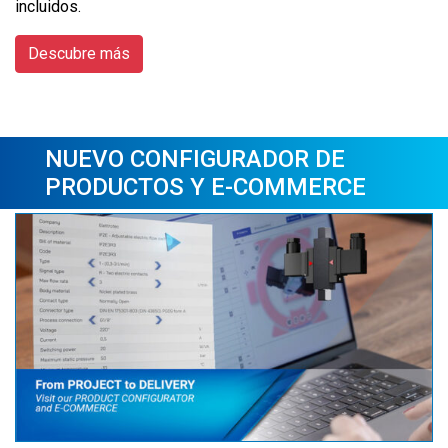
incluidos.
Descubre más
NUEVO CONFIGURADOR DE
PRODUCTOS Y E-COMMERCE