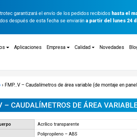
ettrotec garantizará el envío de los pedidos recibidos
hasta el m
idos después de esta fecha se enviarán
a partir del lunes 24
tos
Aplicaciones
Empresa
Calidad
Novedades
Blo
o
›
FMP…V – Caudalímetros de área variable (de montaje en panel
 – CAUDALÍMETROS DE ÁREA VARIABLE
cuerpo
Acrílico transparente
Polipropileno – ABS