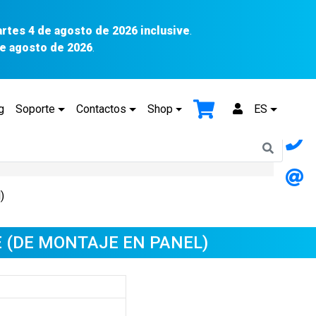
artes 4 de agosto de 2026 inclusive
.
 de agosto de 2026
.
g
Soporte
Contactos
Shop
ES
)
 (DE MONTAJE EN PANEL)