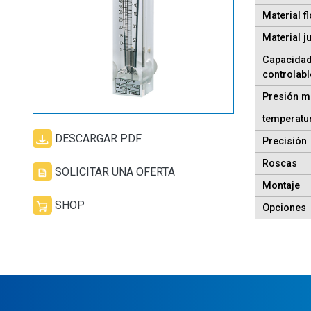
Material f
Material j
Capacidad
controlabl
Presión 
temperatur
DESCARGAR PDF
Precisión
Roscas
SOLICITAR UNA OFERTA
Montaje
SHOP
Opciones