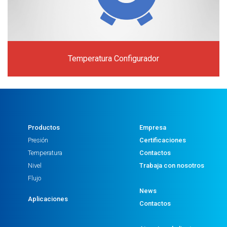
Temperatura Configurador
Productos
Empresa
Presión
Certificaciones
Temperatura
Contactos
Nivel
Trabaja con nosotros
Flujo
News
Aplicaciones
Contactos