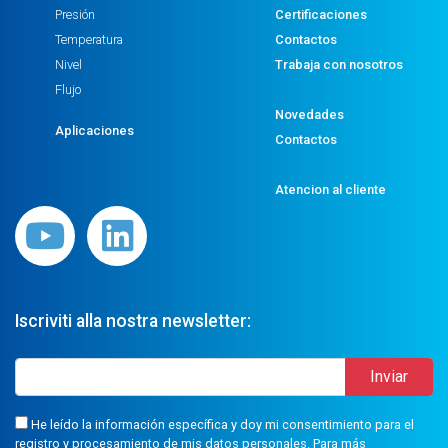
Presión
Certificaciones
Temperatura
Contactos
Nivel
Trabaja con nosotros
Flujo
Novedades
Aplicaciones
Contactos
Atencion al cliente
Iscriviti alla nostra newsletter:
He leído la información específica y doy mi consentimiento para el
registro y procesamiento de mis datos personales. Para más