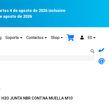
artes 4 de agosto de 2026 inclusive
.
 de agosto de 2026
.
g
Soporte
Contactos
Shop
ES
0
/1′ H2O JUNTA NBR CONT.NA MUELLA M10