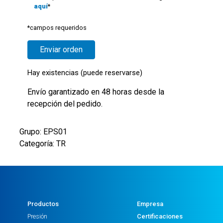
aquí
*
*campos requeridos
Hay existencias (puede reservarse)
Envío garantizado en 48 horas desde la
recepción del pedido.
Grupo: EPS01
Categoría: TR
Productos
Empresa
Presión
Certificaciones