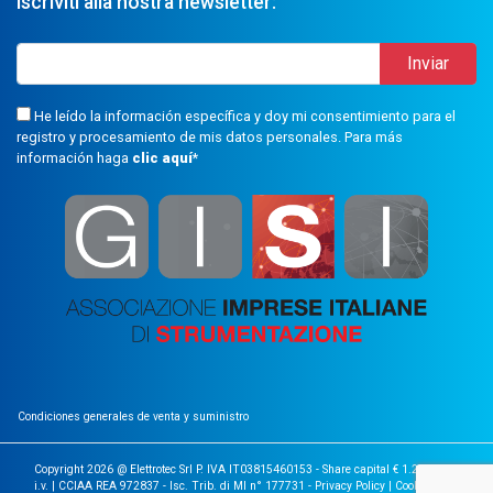
Iscriviti alla nostra newsletter:
He leído la información específica y doy mi consentimiento para el
registro y procesamiento de mis datos personales. Para más
información haga
clic aquí
*
Condiciones generales de venta y suministro
Copyright 2026 @ Elettrotec Srl P. IVA IT03815460153 - Share capital € 1.200.000
i.v. | CCIAA REA 972837 - Isc. Trib. di MI n° 177731 -
Privacy Policy
|
Cookie