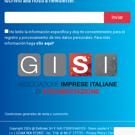
Iscriviti alla nostra newsletter:
He leído la información específica y doy mi consentimiento para el
registro y procesamiento de mis datos personales. Para más
información haga
clic aquí
*
Condiciones generales de venta y suministro
Copyright 2026 @ Elettrotec Srl P. IVA IT03815460153 - Share capital € 1.200.000
i.v. | CCIAA REA 972837 - Isc. Trib. di MI n° 177731 -
Privacy Policy
|
Cookie