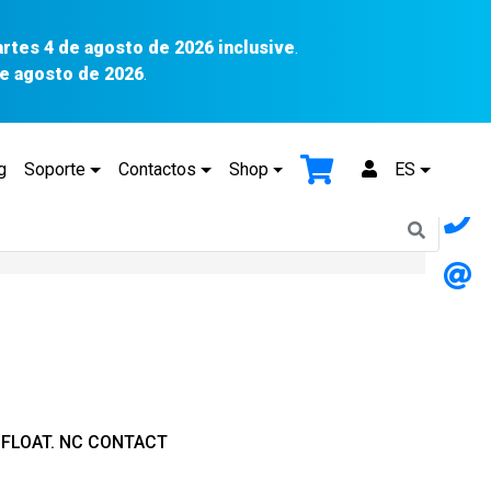
artes 4 de agosto de 2026 inclusive
.
 de agosto de 2026
.
g
Soporte
Contactos
Shop
ES
 FLOAT. NC CONTACT