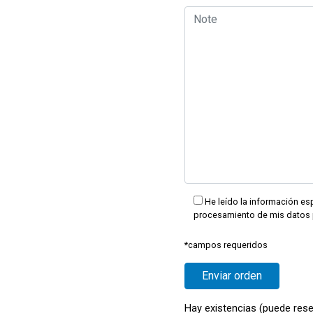
He leído la información esp
procesamiento de mis datos 
*campos requeridos
Hay existencias (puede rese