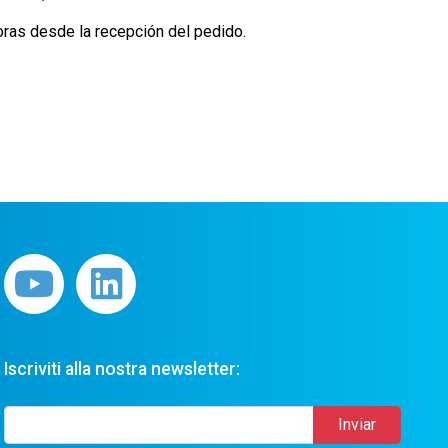
oras desde la recepción del pedido.
Iscriviti alla nostra newsletter: