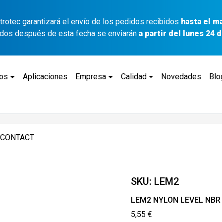
ettrotec garantizará el envío de los pedidos recibidos
hasta el m
idos después de esta fecha se enviarán
a partir del lunes 24
tos
Aplicaciones
Empresa
Calidad
Novedades
Blo
 CONTACT
SKU:
LEM2
LEM2 NYLON LEVEL NBR
5,55
€