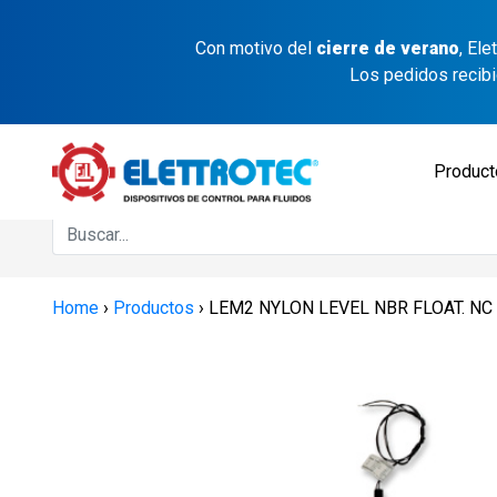
Con motivo del
cierre de verano
, El
Los pedidos recib
Produc
Home
›
Productos
›
LEM2 NYLON LEVEL NBR FLOAT. NC