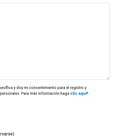
ecífica y doy mi consentimiento para el registro y
personales. Para más información haga
clic aquí
*
rvarse)