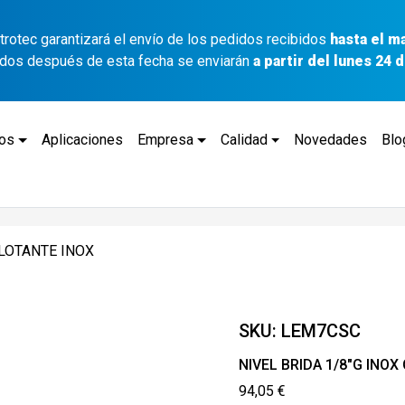
ettrotec garantizará el envío de los pedidos recibidos
hasta el m
idos después de esta fecha se enviarán
a partir del lunes 24
tos
Aplicaciones
Empresa
Calidad
Novedades
Blo
FLOTANTE INOX
SKU:
LEM7CSC
NIVEL BRIDA 1/8″G INO
94,05
€