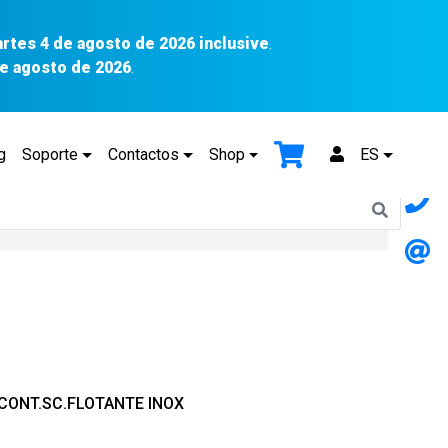
artes 4 de agosto de 2026 inclusive
.
 de agosto de 2026
.
g
Soporte
Contactos
Shop
ES
X CONT.SC.FLOTANTE INOX