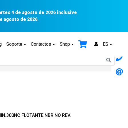
artes 4 de agosto de 2026 inclusive
.
 de agosto de 2026
.
g
Soporte
Contactos
Shop
ES
MIN.300NC FLOTANTE NBR NO REV.