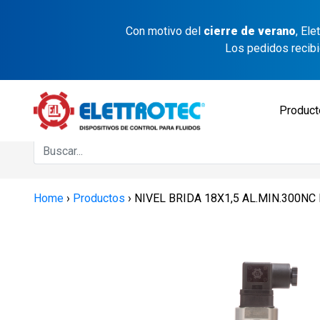
Con motivo del
cierre de verano
, El
Los pedidos recib
Produc
Home
›
Productos
›
NIVEL BRIDA 18X1,5 AL.MIN.300NC