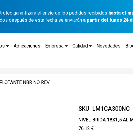
ettrotec garantizará el envío de los pedidos recibidos
hasta el m
idos después de esta fecha se enviarán
a partir del lunes 24
tos
Aplicaciones
Empresa
Calidad
Novedades
Blo
 FLOTANTE NBR NO REV.
SKU:
LM1CA300NC
NIVEL BRIDA 18X1,5 AL.
76,12
€