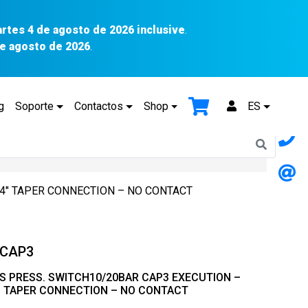
artes 4 de agosto de 2026 inclusive
.
 de agosto de 2026
.
g
Soporte
Contactos
Shop
ES
4″ TAPER CONNECTION – NO CONTACT
CAP3
 PRESS. SWITCH10/20BAR CAP3 EXECUTION –
″ TAPER CONNECTION – NO CONTACT