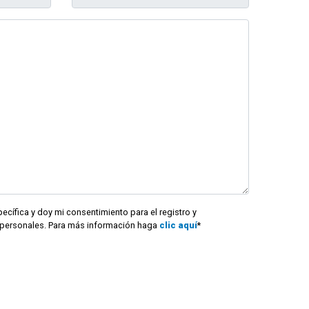
ecífica y doy mi consentimiento para el registro y
personales. Para más información haga
clic aquí
*