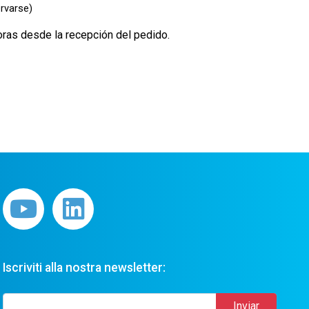
rvarse)
oras desde la recepción del pedido.
Iscriviti alla nostra newsletter: