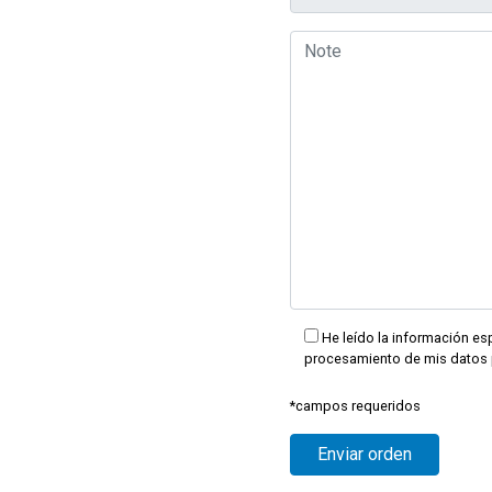
He leído la información esp
procesamiento de mis datos 
*campos requeridos