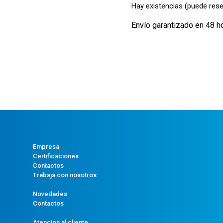
Hay existencias (puede rese
Envío garantizado en 48 h
Empresa
Certificaciones
Contactos
Trabaja con nosotros
Novedades
Contactos
Atencion al cliente