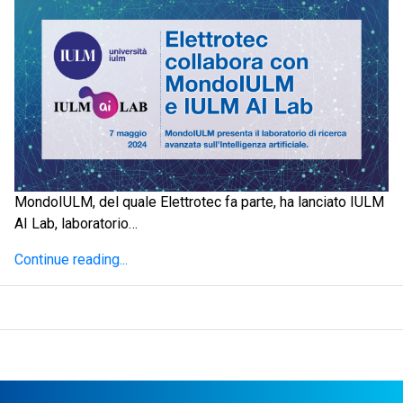
MondoIULM, del quale Elettrotec fa parte, ha lanciato IULM
AI Lab, laboratorio…
Continue reading...