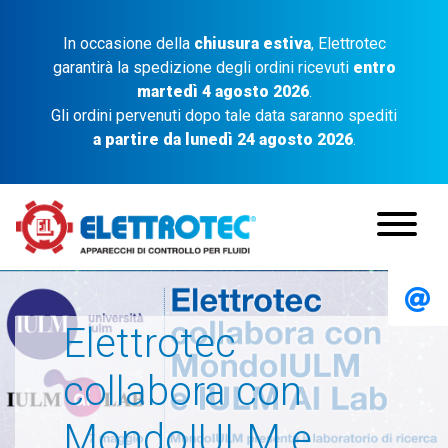
In occasione della
chiusura estiva
, Elettrotec
garantirà la spedizione degli ordini ricevuti
entro
martedì 4 agosto 2026
.
Gli ordini pervenuti dopo tale data saranno spediti
a partire da lunedì 24 agosto 2026
.
Elettrotec
collabora con
MondoIULM e