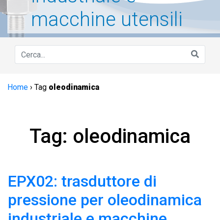
macchine utensili
Home
›
Tag
oleodinamica
Tag: oleodinamica
EPX02: trasduttore di
pressione per oleodinamica
industriale e macchine