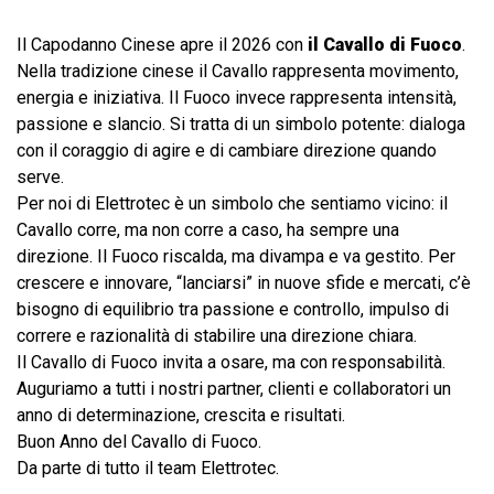
Il Capodanno Cinese apre il 2026 con
il Cavallo di Fuoco
.
Nella tradizione cinese il Cavallo rappresenta movimento,
energia e iniziativa. Il Fuoco invece rappresenta intensità,
passione e slancio. Si tratta di un simbolo potente: dialoga
con il coraggio di agire e di cambiare direzione quando
serve.
Per noi di Elettrotec è un simbolo che sentiamo vicino: il
Cavallo corre, ma non corre a caso, ha sempre una
direzione. Il Fuoco riscalda, ma divampa e va gestito. Per
crescere e innovare, “lanciarsi” in nuove sfide e mercati, c’è
bisogno di equilibrio tra passione e controllo, impulso di
correre e razionalità di stabilire una direzione chiara.
Il Cavallo di Fuoco invita a osare, ma con responsabilità.
Auguriamo a tutti i nostri partner, clienti e collaboratori un
anno di determinazione, crescita e risultati.
Buon Anno del Cavallo di Fuoco.
Da parte di tutto il team Elettrotec.