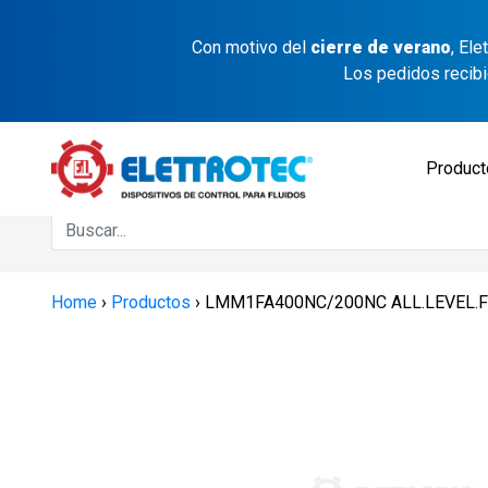
Con motivo del
cierre de verano
, El
Los pedidos recib
Produc
Home
›
Productos
›
LMM1FA400NC/200NC ALL.LEVEL.F