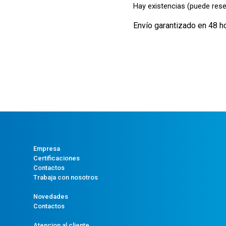
Hay existencias (puede rese
Envío garantizado en 48 h
Empresa
Certificaciones
Contactos
Trabaja con nosotros
Novedades
Contactos
Atencion al cliente