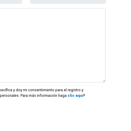
ecífica y doy mi consentimiento para el registro y
personales. Para más información haga
clic aquí
*