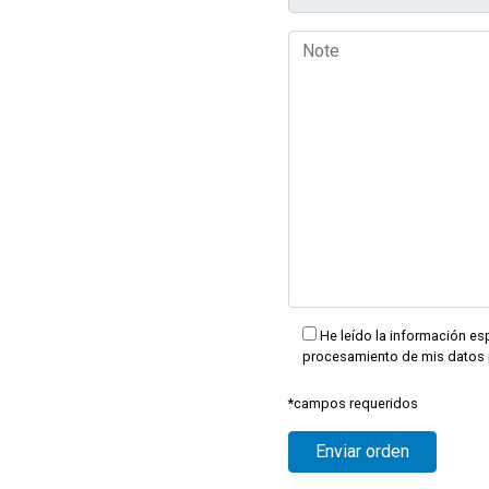
He leído la información esp
procesamiento de mis datos 
*campos requeridos