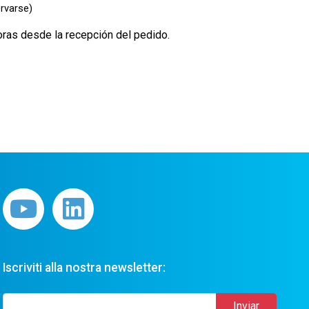
rvarse)
oras desde la recepción del pedido.
Iscriviti alla nostra newsletter: