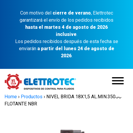
Con motivo del
cierre de verano
, Elettrotec
garantizará el envío de los pedidos recibidos
hasta el martes 4 de agosto de 2026
inclusive
.
Los pedidos recibidos después de esta fecha se
enviarán
a partir del lunes 24 de agosto de
2026
.
Home
›
Productos
›
NIVEL BRIDA 18X1,5 AL.MIN.350SC
FLOTANTE NBR