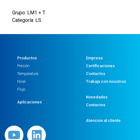
TERM.FIJO
70'C
Grupo: LM1 + T
NA
Categoría: LS
cantidad
Productos
Empresa
Presión
Certificaciones
Temperatura
Contactos
Nivel
Trabaja con nosotros
Flujo
Novedades
Aplicaciones
Contactos
Atencion al cliente