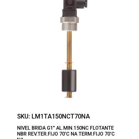
SKU:
LM1TA150NCT70NA
NIVEL BRIDA G1″ AL.MIN.150NC FLOTANTE
NBR REV.TER.FIJO 70’C NA TERM.FIJO 70’C