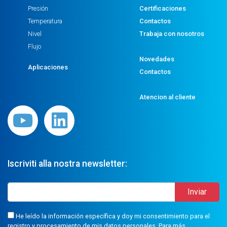
Presión
Certificaciones
Temperatura
Contactos
Nivel
Trabaja con nosotros
Flujo
Novedades
Aplicaciones
Contactos
Atencion al cliente
Iscriviti alla nostra newsletter:
He leído la información específica y doy mi consentimiento para el
registro y procesamiento de mis datos personales. Para más