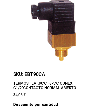
SKU:
EBT90CA
TERMOST.LAT.90’C +/-5’C CONEX.
G1/2″CONTACTO NORMAL.ABIERTO
34,06
€
Descuento por cantidad