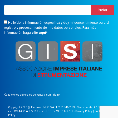
He leído la información específica y doy mi consentimiento para el
registro y procesamiento de mis datos personales. Para más
información haga
clic aquí
*
Condiciones generales de venta y suministro
Copyright 2026 @ Elettrotec Srl P. IVA IT03815460153 - Share capital € 1.200.000
i.v. | CCIAA REA 972837 - Isc. Trib. di MI n° 177731 -
Privacy Policy
|
Cookie
Policy