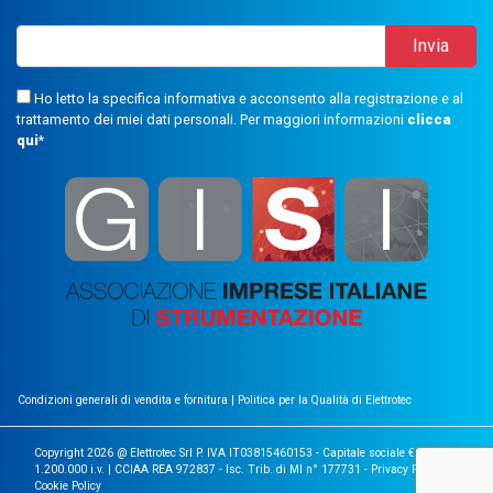
Ho letto la specifica informativa e acconsento alla registrazione e al
trattamento dei miei dati personali. Per maggiori informazioni
clicca
qui
*
Condizioni generali di vendita e fornitura
|
Politica per la Qualità di Elettrotec
Copyright 2026 @ Elettrotec Srl P. IVA IT03815460153 - Capitale sociale €
1.200.000 i.v. | CCIAA REA 972837 - Isc. Trib. di MI n° 177731 -
Privacy Policy
|
Cookie Policy