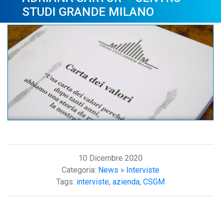
STUDI GRANDE MILANO
10 Dicembre 2020
Categoria:
News
»
Interviste
Tags:
interviste
,
azienda
,
CSGM