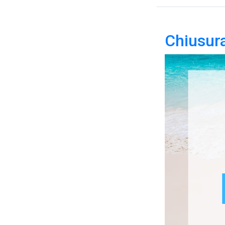
Chiusura