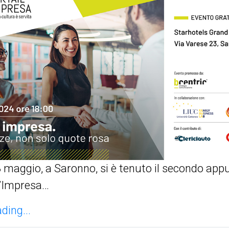
 maggio, a Saronno, si è tenuto il secondo ap
d’Impresa…
ding...