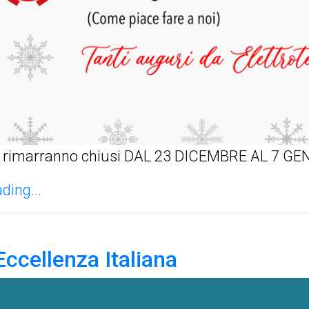
fici rimarranno chiusi DAL 23 DICEMBRE AL 7 G
ding...
ccellenza Italiana