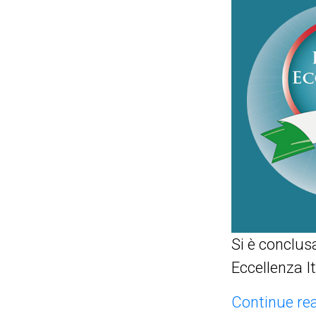
Si è conclus
Eccellenza It
Continue rea