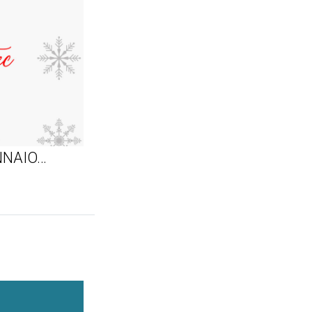
ENNAIO…