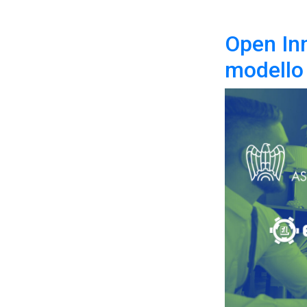
Open Inn
modello