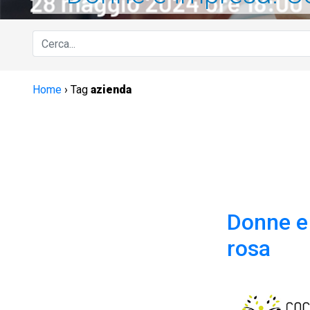
Home
›
Tag
azienda
Donne e
rosa