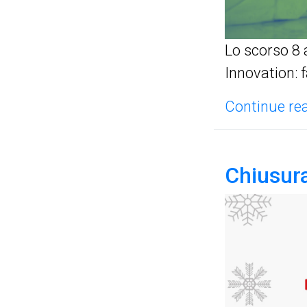
Lo scorso 8 
Innovation: 
Continue rea
Chiusura