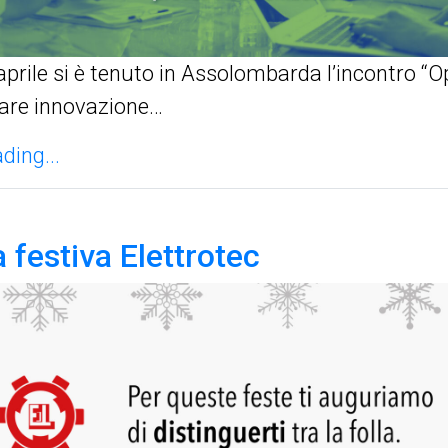
aprile si è tenuto in Assolombarda l’incontro “
fare innovazione…
ding...
 festiva Elettrotec