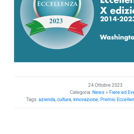
24 Ottobre 2023
Categoria:
News
»
Fiere ed Ev
Tags:
azienda
,
cultura
,
innovazione
,
Premio Eccellen