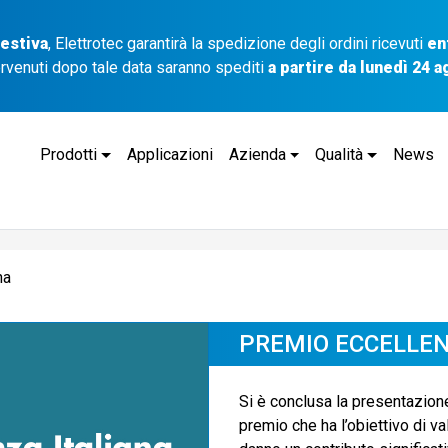
 estiva
, Elettrotec garantirà la spedizione degli ordini ricevuti
en
ervenuti dopo tale data saranno spediti
a partire da lunedì 24 
Prodotti
Applicazioni
Azienda
Qualità
News
na
PREMIO ECCELLEN
Si è conclusa la presentazione
premio che ha l’obiettivo di v