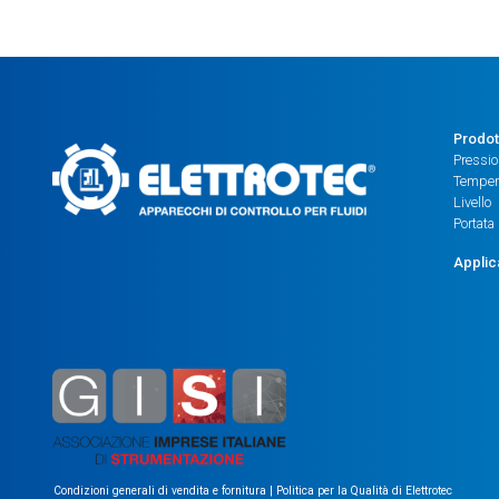
Prodot
Pressi
Temper
Livello
Portata
Applic
Condizioni generali di vendita e fornitura
|
Politica per la Qualità di Elettrotec