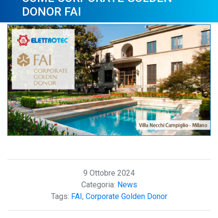
DONOR FAI
9 Ottobre 2024
Categoria:
News
Tags:
FAI
,
Corporate Golden Donor