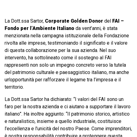
La Dott.ssa Sartor,
Corporate Golden Donor
del
FAI –
Fondo per l’Ambiente Italiano
da vent’anni, è stata
menzionata nella campagna istituzionale della Fondazione
rivolta alle imprese, testimoniando il significato e il valore
di questa collaborazione per la sua azienda. Nel suo
intervento, ha sottolineato come il sostegno al FAI
rappresenti non solo un impegno concreto verso la tutela
del patrimonio culturale e paesaggistico italiano, ma anche
un’opportunità per rafforzare il legame tra l’impresa e il
territorio.
La Dott.ssa Sartor ha dichiarato: “I valori del FAI sono un
faro per la nostra azienda e ci aiutano a supportare il lavoro
italiano”. Ha inoltre aggiunto: “Il patrimonio storico, artistico
e naturalistico, insieme a quello industriale, costituisce
l’eccellenza e l’unicità del nostro Paese. Come imprenditori,
è nostra responsabilità contribuire a proteggere questa