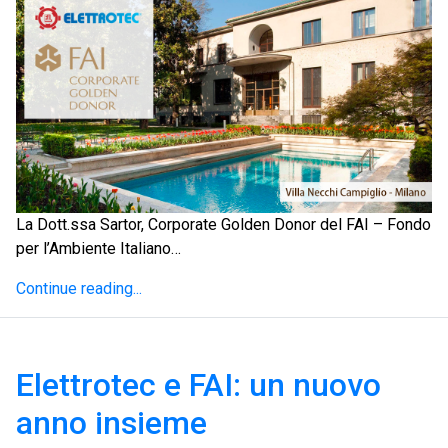
La Dott.ssa Sartor, Corporate Golden Donor del FAI – Fondo
per l’Ambiente Italiano…
Continue reading...
Elettrotec e FAI: un nuovo
anno insieme