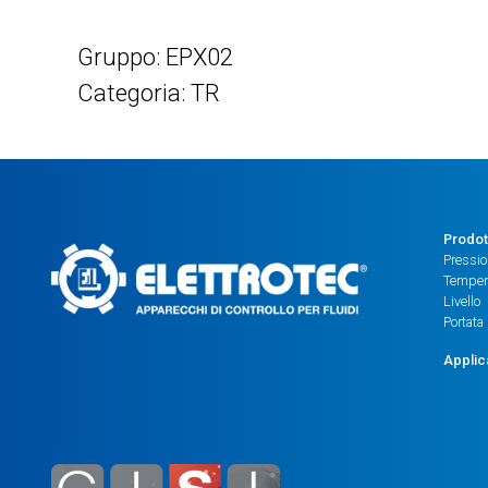
Gruppo: EPX02
Categoria: TR
Prodot
Pressi
Temper
Livello
Portata
Applic