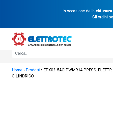
In occasione della
chiusura
Gli ordini p
Home
›
Prodotti
›
EPX02-5ACIPWMR14 PRESS. ELETTR. A
CILINDRICO