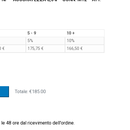
5 - 9
10 +
5%
10%
00
€
175,75
€
166,50
€
Totale:
€185.00
le 48 ore dal ricevimento dell'ordine.