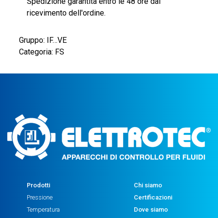
Spedizione garantita entro le 48 ore dal
ricevimento dell'ordine.
Gruppo: IF…VE
Categoria: FS
Prodotti
Chi siamo
Pressione
Certificazioni
Temperatura
Dove siamo