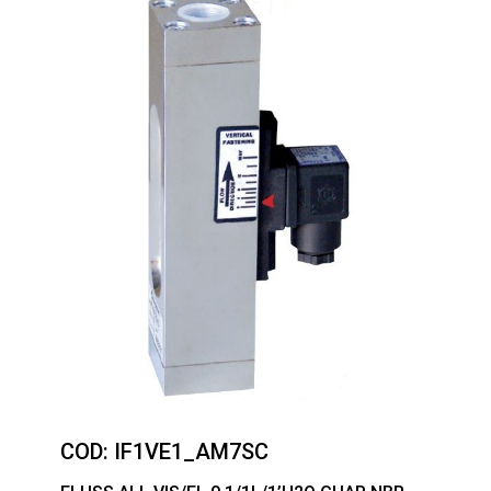
COD:
IF1VE1_AM7SC