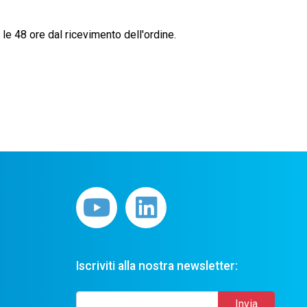
le 48 ore dal ricevimento dell'ordine.
Iscriviti alla nostra newsletter: