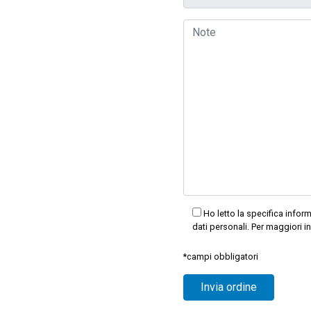
Ho letto la specifica infor
dati personali. Per maggiori 
*campi obbligatori