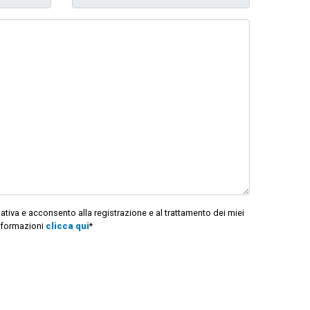
mativa e acconsento alla registrazione e al trattamento dei miei
informazioni
clicca qui
*