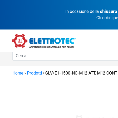
In occasione della
chiusura
Gli ordini p
Home
›
Prodotti
›
GLV/E1-1500-NC-M12 ATT. M12 CONT. 