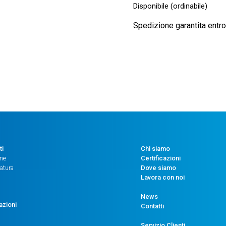
Disponibile (ordinabile)
Spedizione garantita entro 
ti
Chi siamo
one
Certificazioni
atura
Dove siamo
Lavora con noi
News
azioni
Contatti
Servizio Clienti