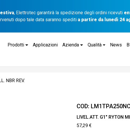
 estiva
, Elettrotec garantirà la spedizione degli ordini ricevuti
en
ervenuti dopo tale data saranno spediti
a partire da lunedì 24 
Prodotti
Applicazioni
Azienda
Qualità
News
B
LL. NBR REV.
COD:
LM1TPA250N
LIVEL.ATT. G1″ RYTON MI
57,29
€