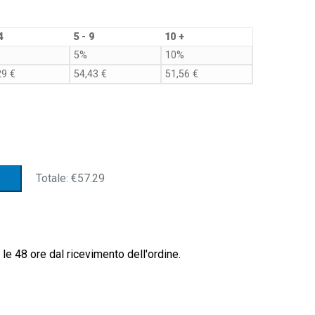
4
5 - 9
10 +
5%
10%
29
€
54,43
€
51,56
€
Totale:
€57.29
le 48 ore dal ricevimento dell'ordine.