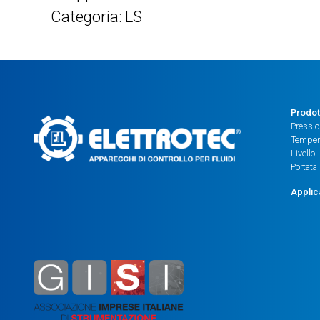
Categoria: LS
Prodot
Pressi
Temper
Livello
Portata
Applic