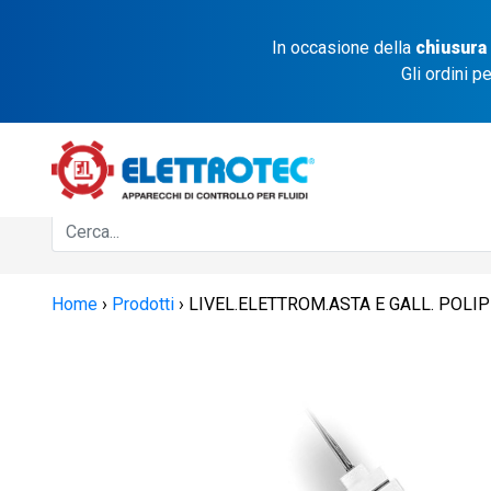
In occasione della
chiusura
Gli ordini p
Home
›
Prodotti
›
LIVEL.ELETTROM.ASTA E GALL. POLIP