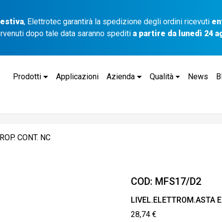
 estiva
, Elettrotec garantirà la spedizione degli ordini ricevuti
en
ervenuti dopo tale data saranno spediti
a partire da lunedì 24 
Prodotti
Applicazioni
Azienda
Qualità
News
B
ROP. CONT. NC
COD:
MFS17/D2
LIVEL.ELETTROM.ASTA E
28,74
€