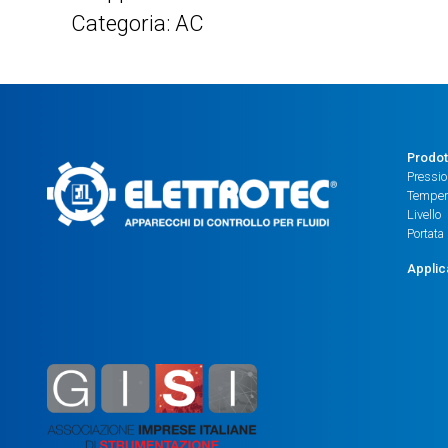
Categoria: AC
Prodot
Pressi
Temper
Livello
Portata
Applic