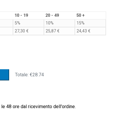
10 - 19
20 - 49
50 +
5%
10%
15%
27,30
€
25,87
€
24,43
€
STA
Totale:
€28.74
le 48 ore dal ricevimento dell'ordine.