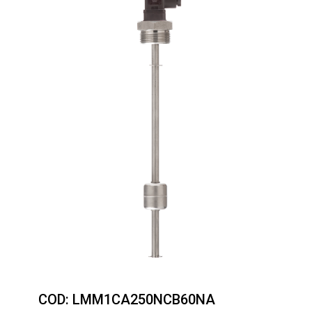
COD:
LMM1CA250NCB60NA