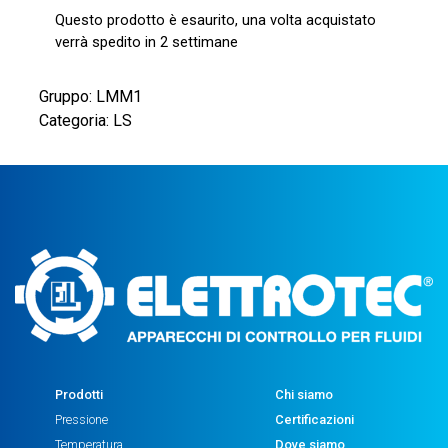
Questo prodotto è esaurito, una volta acquistato
verrà spedito in 2 settimane
Gruppo: LMM1
Categoria: LS
Prodotti
Chi siamo
Pressione
Certificazioni
Temperatura
Dove siamo