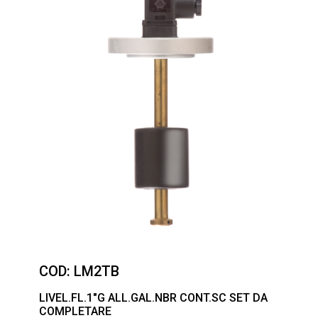
COD:
LM2TB
LIVEL.FL.1″G ALL.GAL.NBR CONT.SC SET DA
COMPLETARE