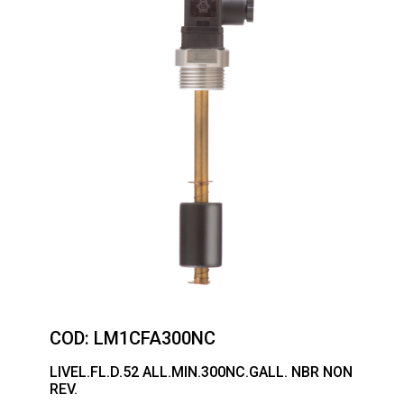
COD:
LM1CFA300NC
LIVEL.FL.D.52 ALL.MIN.300NC.GALL. NBR NON
REV.