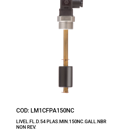
COD:
LM1CFPA150NC
LIVEL.FL.D.54 PLAS.MIN.150NC.GALL.NBR
NON REV.