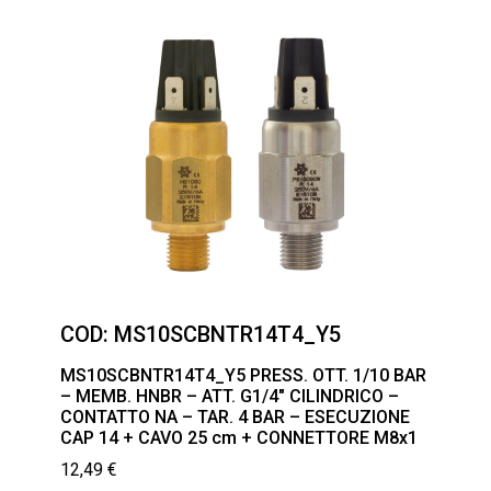
COD:
MS10SCBNTR14T4_Y5
MS10SCBNTR14T4_Y5 PRESS. OTT. 1/10 BAR
– MEMB. HNBR – ATT. G1/4″ CILINDRICO –
CONTATTO NA – TAR. 4 BAR – ESECUZIONE
CAP 14 + CAVO 25 cm + CONNETTORE M8x1
12,49
€