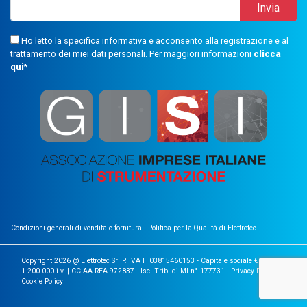
Ho letto la specifica informativa e acconsento alla registrazione e al
trattamento dei miei dati personali. Per maggiori informazioni
clicca
qui
*
Condizioni generali di vendita e fornitura
|
Politica per la Qualità di Elettrotec
Copyright 2026 @ Elettrotec Srl P. IVA IT03815460153 - Capitale sociale €
1.200.000 i.v. | CCIAA REA 972837 - Isc. Trib. di MI n° 177731 -
Privacy Policy
|
Cookie Policy