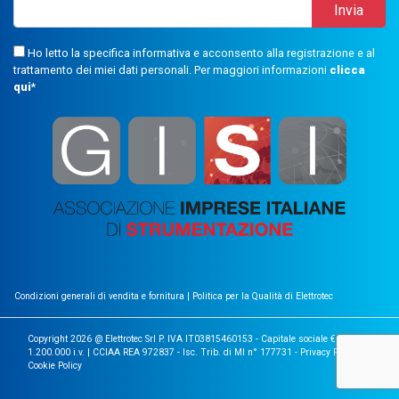
Ho letto la specifica informativa e acconsento alla registrazione e al
trattamento dei miei dati personali. Per maggiori informazioni
clicca
qui
*
Condizioni generali di vendita e fornitura
|
Politica per la Qualità di Elettrotec
Copyright 2026 @ Elettrotec Srl P. IVA IT03815460153 - Capitale sociale €
1.200.000 i.v. | CCIAA REA 972837 - Isc. Trib. di MI n° 177731 -
Privacy Policy
|
Cookie Policy