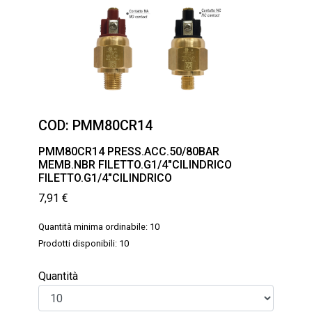
COD:
PMM80CR14
PMM80CR14 PRESS.ACC.50/80BAR
MEMB.NBR FILETTO.G1/4″CILINDRICO
FILETTO.G1/4″CILINDRICO
7,91
€
Quantità minima ordinabile: 10
Prodotti disponibili: 10
Quantità