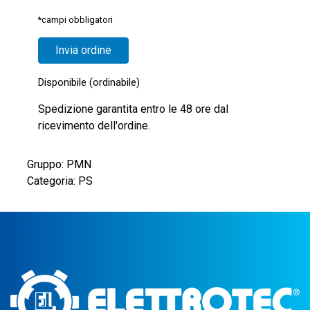
*campi obbligatori
Disponibile (ordinabile)
Spedizione garantita entro le 48 ore dal
ricevimento dell'ordine.
Gruppo: PMN
Categoria: PS