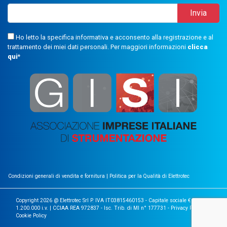
Ho letto la specifica informativa e acconsento alla registrazione e al
trattamento dei miei dati personali. Per maggiori informazioni
clicca
qui
*
Condizioni generali di vendita e fornitura
|
Politica per la Qualità di Elettrotec
Copyright 2026 @ Elettrotec Srl P. IVA IT03815460153 - Capitale sociale €
1.200.000 i.v. | CCIAA REA 972837 - Isc. Trib. di MI n° 177731 -
Privacy Policy
|
Cookie Policy