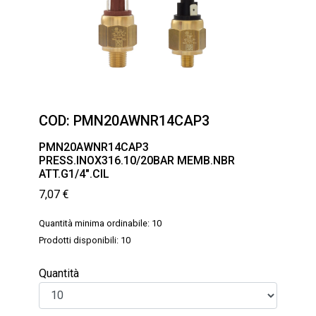
COD:
PMN20AWNR14CAP3
PMN20AWNR14CAP3
PRESS.INOX316.10/20BAR MEMB.NBR
ATT.G1/4″.CIL
7,07
€
Quantità minima ordinabile: 10
Prodotti disponibili: 10
Quantità