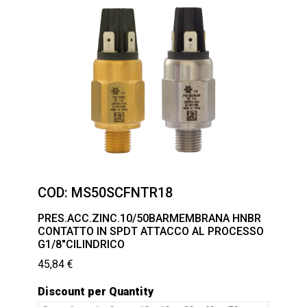
COD:
MS50SCFNTR18
PRES.ACC.ZINC.10/50BARMEMBRANA HNBR
CONTATTO IN SPDT ATTACCO AL PROCESSO
G1/8″CILINDRICO
45,84
€
Discount per Quantity