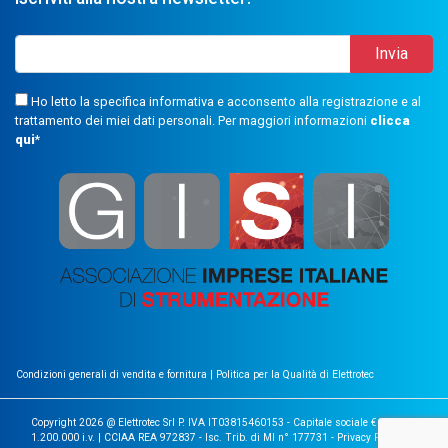
Ho letto la specifica informativa e acconsento alla registrazione e al
trattamento dei miei dati personali. Per maggiori informazioni
clicca
qui
*
Condizioni generali di vendita e fornitura
|
Politica per la Qualità di Elettrotec
Copyright 2026 @ Elettrotec Srl P. IVA IT03815460153 - Capitale sociale €
1.200.000 i.v. | CCIAA REA 972837 - Isc. Trib. di MI n° 177731 -
Privacy Policy
|