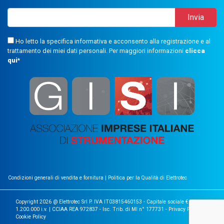
Ho letto la specifica informativa e acconsento alla registrazione e al
trattamento dei miei dati personali. Per maggiori informazioni
clicca
qui
*
Condizioni generali di vendita e fornitura
|
Politica per la Qualità di Elettrotec
Copyright 2026 @ Elettrotec Srl P. IVA IT03815460153 - Capitale sociale €
1.200.000 i.v. | CCIAA REA 972837 - Isc. Trib. di MI n° 177731 -
Privacy Policy
|
Cookie Policy