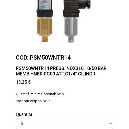
COD:
PSM50WNTR14
PSM50WNTR14 PRESS.INOX316 10/50 BAR
MEMB.HNBR PG09 ATT.G1/4″ CILINDR.
13,35
€
Quantità minima ordinabile: 9
Prodotti disponibili: 9
Quantità