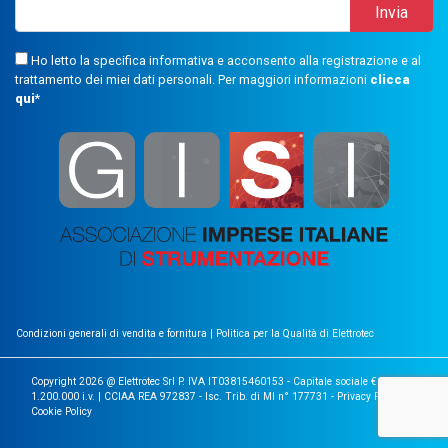
Ho letto la specifica informativa e acconsento alla registrazione e al
trattamento dei miei dati personali. Per maggiori informazioni
clicca
qui
*
Condizioni generali di vendita e fornitura
|
Politica per la Qualità di Elettrotec
Copyright 2026 @ Elettrotec Srl P. IVA IT03815460153 - Capitale sociale €
1.200.000 i.v. | CCIAA REA 972837 - Isc. Trib. di MI n° 177731 -
Privacy Policy
|
Cookie Policy