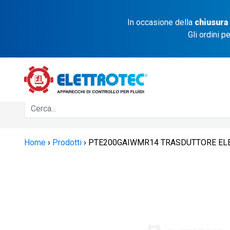
In occasione della
chiusura
Gli ordini p
Home
›
Prodotti
›
PTE200GAIWMR14 TRASDUTTORE ELETT