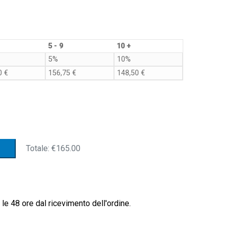
5 - 9
10 +
5%
10%
00
€
156,75
€
148,50
€
Totale:
€165.00
le 48 ore dal ricevimento dell'ordine.