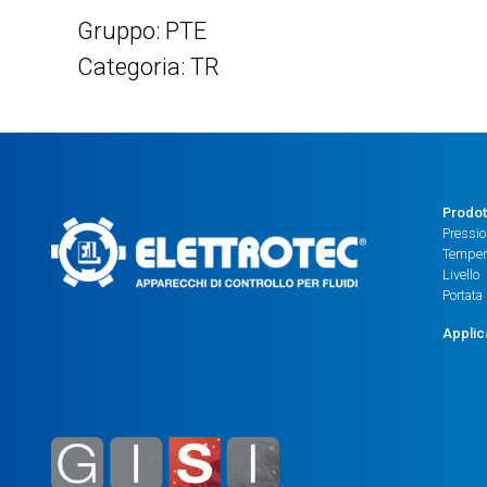
Gruppo: PTE
Categoria: TR
Prodot
Pressi
Temper
Livello
Portata
Applic