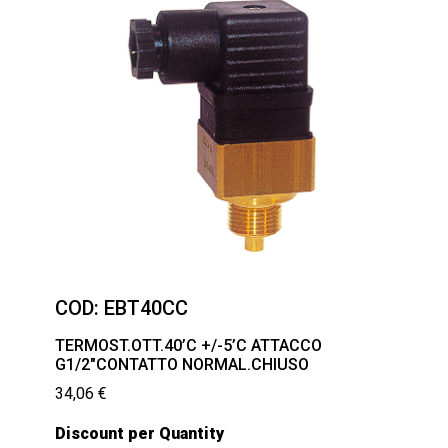
COD:
EBT40CC
TERMOST.OTT.40’C +/-5’C ATTACCO
G1/2″CONTATTO NORMAL.CHIUSO
34,06
€
Discount per Quantity